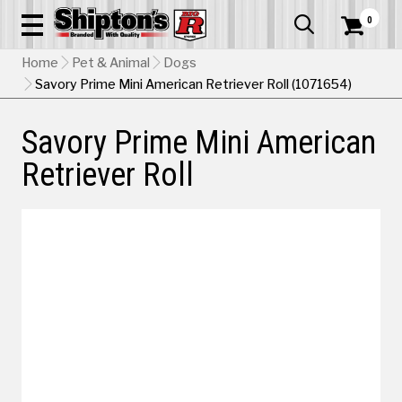
0


Home
Pet & Animal
Dogs
Savory Prime Mini American Retriever Roll (1071654)
Savory Prime Mini American
Retriever Roll